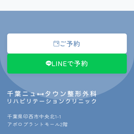
ご予約
LINEで予約
千葉県印西市中央北1-1
アポロプラントモール2階