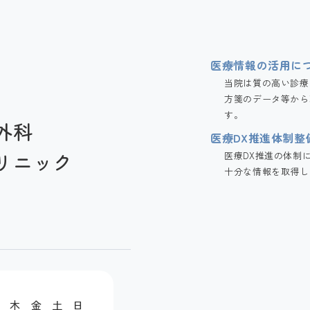
医療情報の活用に
当院は質の高い診療
方箋のデータ等から
す。
外科
医療DX推進体制整
リニック
医療DX推進の体制
十分な情報を取得し
木
金
土
日