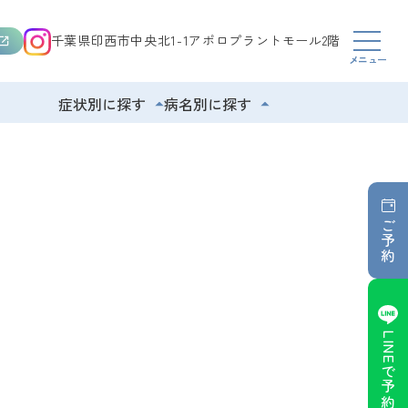
千葉県印西市中央北1-1アポロプラントモール2階
症状別に探す
病名別に探す
ご予約
LINE
で予約