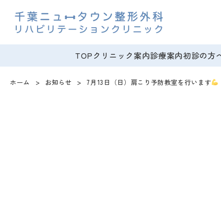
TOP
クリニック案内
診療案内
初診の方
ホーム
お知らせ
7月13日（日）肩こり予防教室を行います