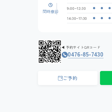
9:00~12:30
●
●
●
診療時間
14:30~17:30
●
●
●
予約サイトQRコード
0476-85-7430
ご予約